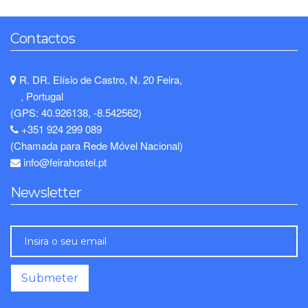
Contactos
R. DR. Elísio de Castro, N. 20 Feira,
, Portugal
(GPS: 40.926138, -8.542562)
+351 924 299 089
(Chamada para Rede Móvel Nacional)
info@feirahostel.pt
Newsletter