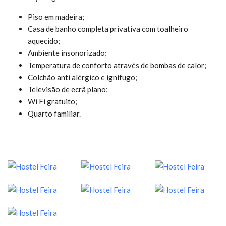
Piso em madeira;
Casa de banho completa privativa com toalheiro
aquecido;
Ambiente insonorizado;
Temperatura de conforto através de bombas de calor;
Colchão anti alérgico e ignífugo;
Televisão de ecrã plano;
Wi Fi gratuito;
Quarto familiar.